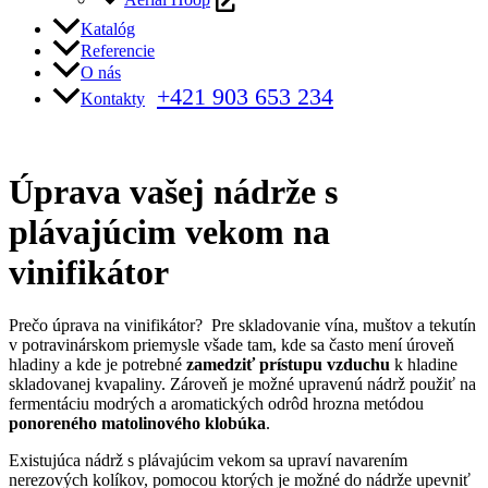
Katalóg
Referencie
O nás
+421 903 653 234
Kontakty
Úprava vašej nádrže s
plávajúcim vekom na
vinifikátor
Prečo úprava na vinifikátor? Pre skladovanie vína, muštov a tekutín
v potravinárskom priemysle všade tam, kde sa často mení úroveň
hladiny a kde je potrebné
zamedziť prístupu vzduchu
k hladine
skladovanej kvapaliny. Zároveň je možné upravenú nádrž použiť na
fermentáciu modrých a aromatických odrôd hrozna metódou
ponoreného matolinového klobúka
.
Existujúca nádrž s plávajúcim vekom sa upraví navarením
nerezových kolíkov, pomocou ktorých je možné do nádrže upevniť