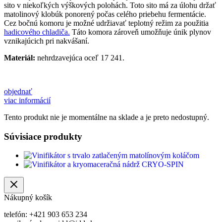
sito v niekoľkých výškových polohách. Toto sito má za úlohu držať
matolinový klobúk ponorený počas celého priebehu fermentácie.
Cez bočnú komoru je možné udržiavať teplotný režim za použitia
hadicového chladiča.
Táto komora zároveň umožňuje únik plynov
vznikajúcich pri nakvášaní.
Materiál:
nehrdzavejúca oceľ 17 241.
objednať
viac informácií
Tento produkt nie je momentálne na sklade a je preto nedostupný.
Súvisiace produkty
Nákupný košík
telefón: +421 903 653 234