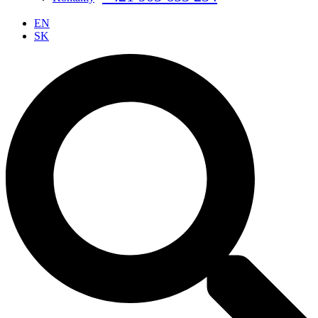
EN
SK